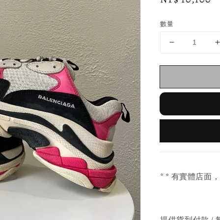
price
數量
* * 有實體店面
提供貨到付款 / 