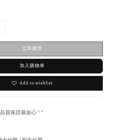
立即購買
加入購物車
Add to wishlist
，品質保證最放心 * *
無卡分期 / 刷卡分期