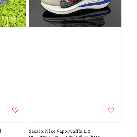
鞋
Sacai x Nike Vaporwaffle 2.0