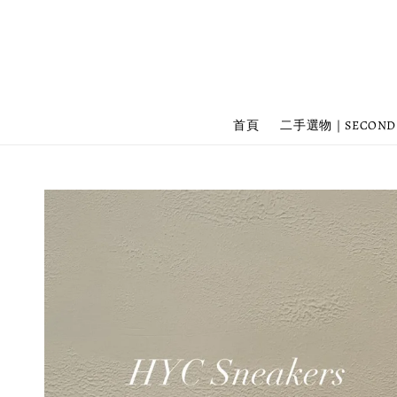
首頁
二手選物｜SECOND