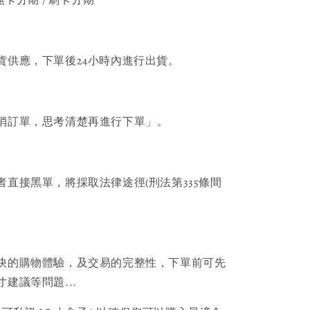
貨供應，下單後24小時內進行出貨。
消訂單，思考清楚再進行下單」。
者直接黑單，將採取法律途徑(刑法第335條間
快的購物體驗，及交易的完整性，下單前可先
建議等問題...