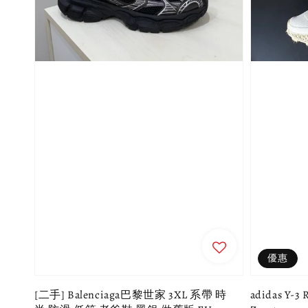
優惠
[二手] Balenciaga巴黎世家 3XL 系帶 時
adidas Y-3 