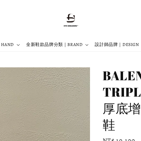
 HAND
全新鞋款品牌分類｜BRAND
設計師品牌｜DESIGN
BALE
TRIP
厚底增高
鞋
Regular
NT$ 10,100