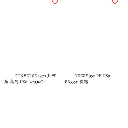
          CONVERSE 1970 芥末
          YEEZY 350 PB US9 
黃 高筒 US8 142336C

BB5350 裸鞋
