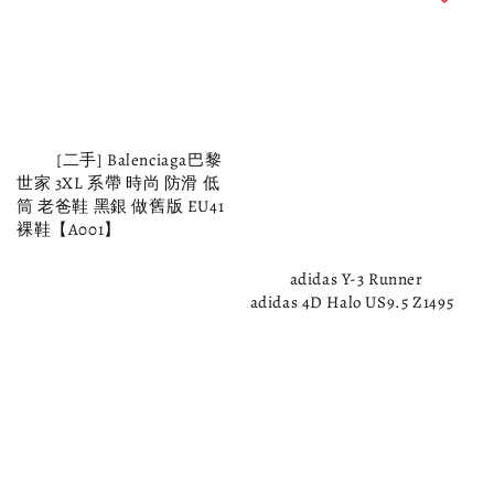
          [二手] Balenciaga巴黎
世家 3XL 系帶 時尚 防滑 低
筒 老爸鞋 黑銀 做舊版 EU41 
裸鞋【A001】

          adidas Y-3 Runner 
adidas 4D Halo US9.5 Z1495
