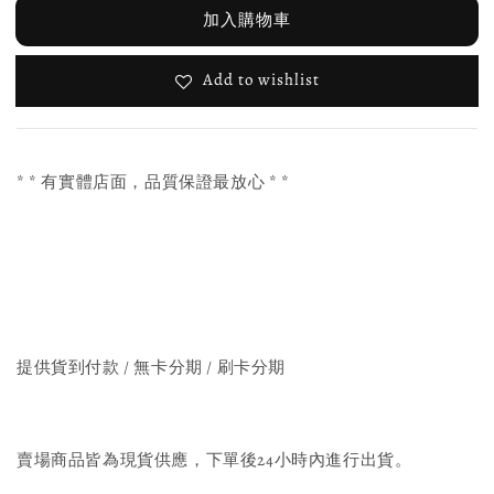
加入購物車
Add to wishlist
* * 有實體店面，品質保證最放心 * *
提供貨到付款 / 無卡分期 / 刷卡分期
賣場商品皆為現貨供應，下單後24小時內進行出貨。