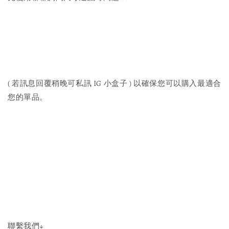
( 若訊息回覆稍晚可私訊 IG 小盒子 ) 以確保您可以購入最適合
您的單品。
聯繫我們↓