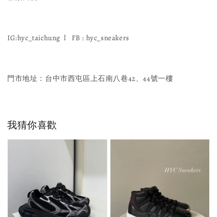
IG:hyc_taichung l FB : hyc_sneakers
門市地址：台中市西屯區上石南八巷42、44號一樓
我猜你喜歡