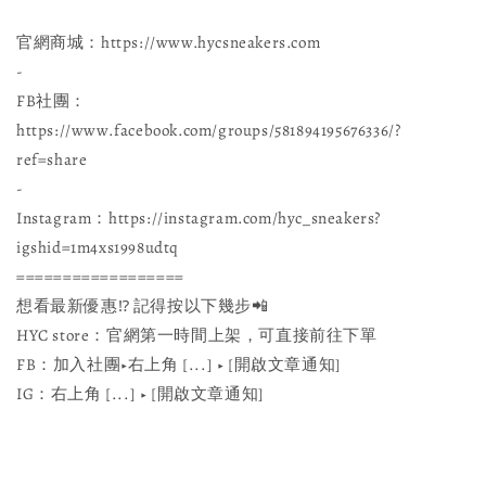
官網商城：https://www.hycsneakers.com
-
FB社團：
https://www.facebook.com/groups/581894195676336/?
ref=share
-
Instagram：https://instagram.com/hyc_sneakers?
igshid=1m4xs1998udtq
==================
想看最新優惠⁉ 記得按以下幾步📲
HYC store：官網第一時間上架，可直接前往下單
FB：加入社團▶️右上角 [...] ▶️ [開啟文章通知]
IG：右上角 [...] ▶️ [開啟文章通知]