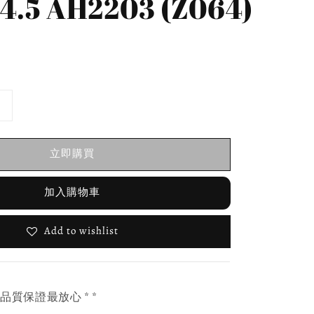
S4.5 AH2203 (Z064)
立即購買
加入購物車
Add to wishlist
，品質保證最放心 * *