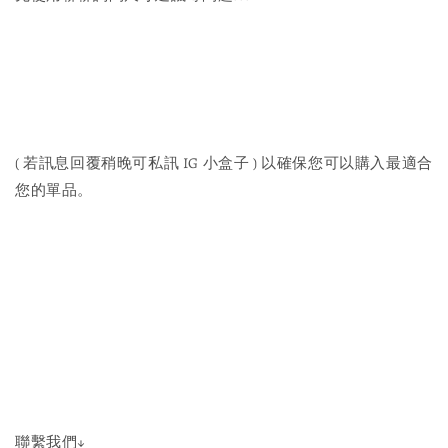
( 若訊息回覆稍晚可私訊 IG 小盒子 ) 以確保您可以購入最適合
您的單品。
聯繫我們↓