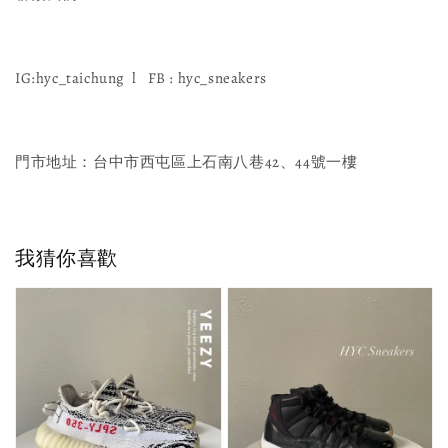
IG:hyc_taichung l FB : hyc_sneakers
門市地址：台中市西屯區上石南八巷42、44號一樓
我猜你喜歡