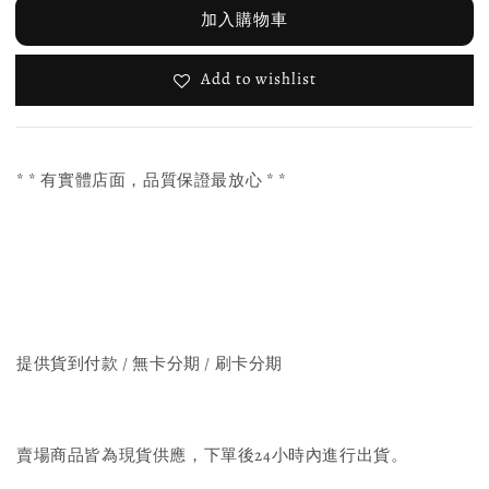
加入購物車
Add to wishlist
* * 有實體店面，品質保證最放心 * *
提供貨到付款 / 無卡分期 / 刷卡分期
賣場商品皆為現貨供應，下單後24小時內進行出貨。