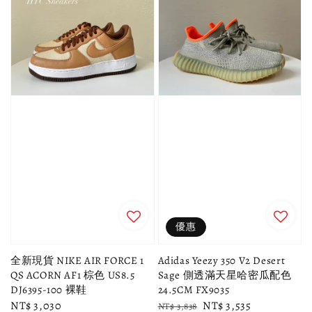
優惠
全新現貨 NIKE AIR FORCE 1
Adidas Yeezy 350 V2 Desert
QS ACORN AF1 棕色 US8.5
Sage 側透滿天星哈密瓜配色
DJ6395-100 裸鞋
24.5CM FX9035
Regular
NT$ 3,030
Regular
Sale
NT$ 3,535
NT$ 3,838