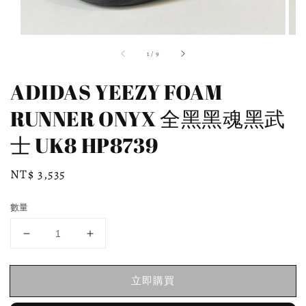
1
/
9
ADIDAS YEEZY FOAM
RUNNER ONYX 全黑黑魂黑武
士 UK8 HP8739
Regular
NT$ 3,535
price
數量
立即購買