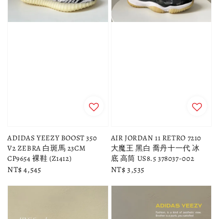
ADIDAS YEEZY BOOST 350
AIR JORDAN 11 RETRO 7210
V2 ZEBRA 白斑馬 23CM
大魔王 黑白 喬丹十一代 冰
CP9654 裸鞋 (Z1412)
底 高筒 US8.5 378037-002
Regular
NT$ 4,545
Regular
NT$ 3,535
price
price