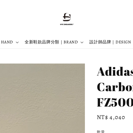
 HAND
全新鞋款品牌分類｜BRAND
設計師品牌｜DESIGN
Adidas
Carb
FZ50
Regular
NT$ 4,040
price
數量