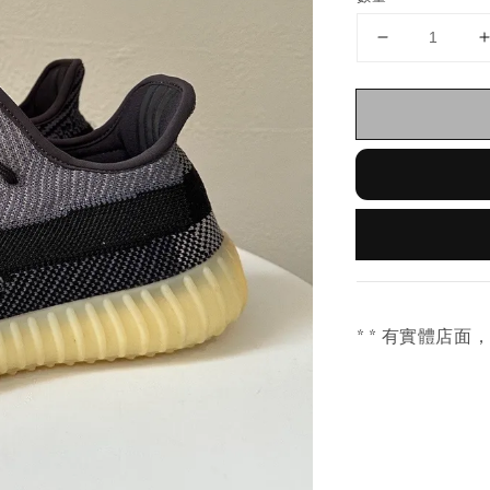
* * 有實體店面