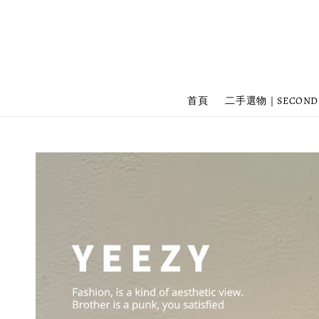
首頁
二手選物｜SECOND