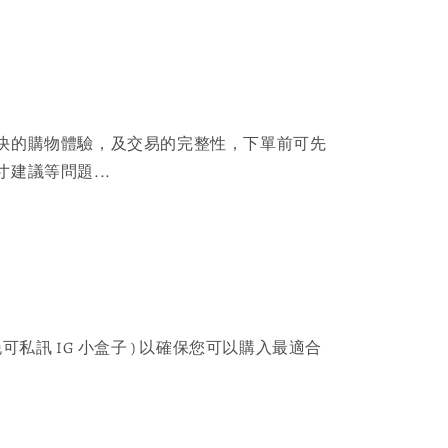
快的購物體驗，及交易的完整性，下單前可先
建議等問題...
可私訊 IG 小盒子 ) 以確保您可以購入最適合