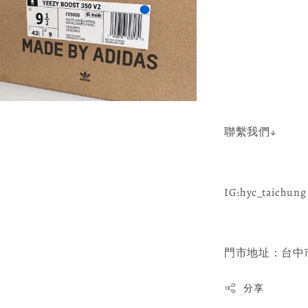
聯繫我們↓
IG:hyc_taichung 
門市地址：台中市
分享