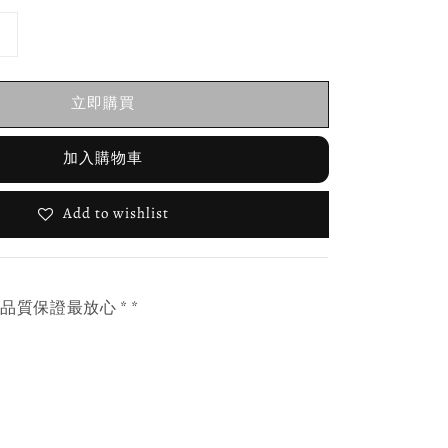
立即購買
加入購物車
Add to wishlist
，品質保證最放心 * *