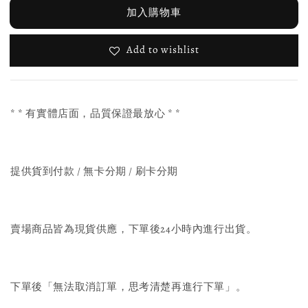
加入購物車
Add to wishlist
* * 有實體店面，品質保證最放心 * *
提供貨到付款 / 無卡分期 / 刷卡分期
賣場商品皆為現貨供應，下單後24小時內進行出貨。
下單後「無法取消訂單，思考清楚再進行下單」。