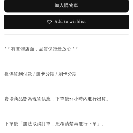
加入購物車
Add to wishlist
* * 有實體店面，品質保證最放心 * *
提供貨到付款 / 無卡分期 / 刷卡分期
賣場商品皆為現貨供應，下單後24小時內進行出貨。
下單後「無法取消訂單，思考清楚再進行下單」。