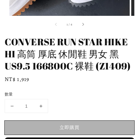
1
/
6
CONVERSE RUN STAR HIKE
HI 高筒 厚底 休閒鞋 男女 黑
US9.5 166800C 裸鞋 (Z1409)
Regular
NT$ 1,919
price
數量
立即購買