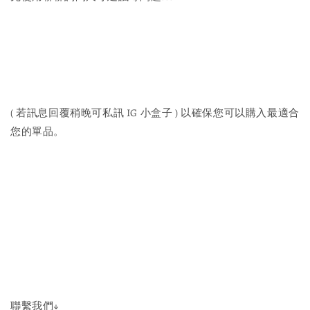
( 若訊息回覆稍晚可私訊 IG 小盒子 ) 以確保您可以購入最適合
您的單品。
聯繫我們↓