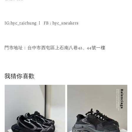
IG:hyc_taichung l FB : hyc_sneakers
門市地址：台中市西屯區上石南八巷42、44號一樓
我猜你喜歡