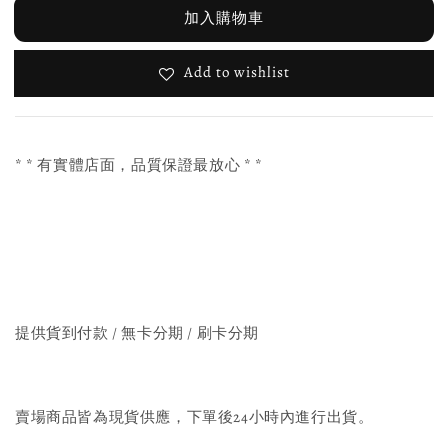
加入購物車
Add to wishlist
* * 有實體店面，品質保證最放心 * *
提供貨到付款 / 無卡分期 / 刷卡分期
賣場商品皆為現貨供應，下單後24小時內進行出貨。