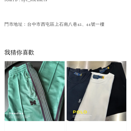
門市地址：台中市西屯區上石南八巷42、44號一樓
我猜你喜歡