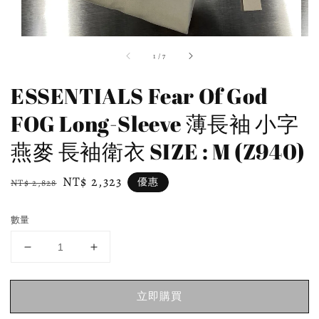
1
/
7
ESSENTIALS Fear Of God
FOG Long-Sleeve 薄長袖 小字
燕麥 長袖衛衣 SIZE : M (Z940)
Regular
Sale
NT$ 2,323
優惠
NT$ 2,828
price
price
數量
立即購買