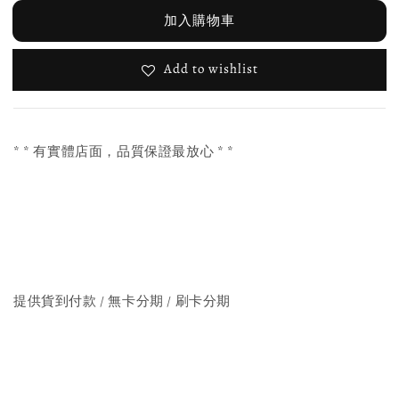
加入購物車
Add to wishlist
* * 有實體店面，品質保證最放心 * *
提供貨到付款 / 無卡分期 / 刷卡分期