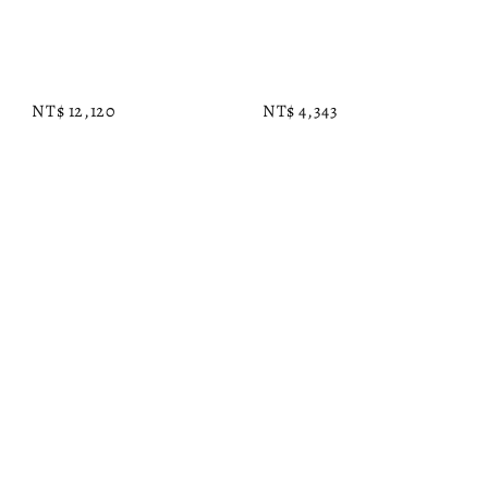
NT$ 12,120
NT$ 4,343