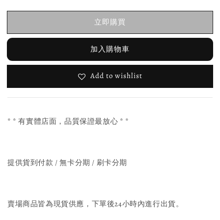
立即購買
加入購物車
Add to wishlist
* * 有實體店面，品質保證最放心 * *
提供貨到付款 / 無卡分期 / 刷卡分期
賣場商品皆為現貨供應，下單後24小時內進行出貨。