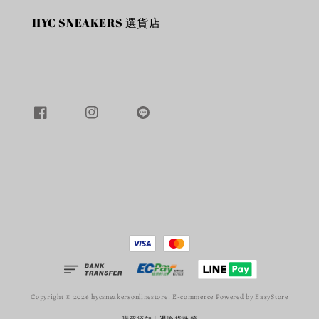
HYC SNEAKERS 選貨店
Copyright © 2026 hycsneakersonlinestore. E-commerce Powered by
EasyStore