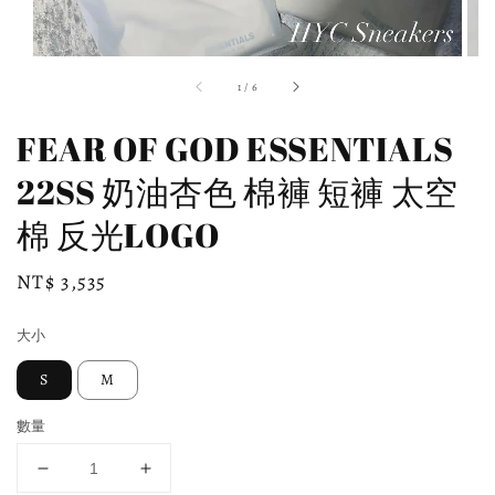
1
/
6
FEAR OF GOD ESSENTIALS
22SS 奶油杏色 棉褲 短褲 太空
棉 反光LOGO
Regular
NT$ 3,535
price
大小
S
M
數量