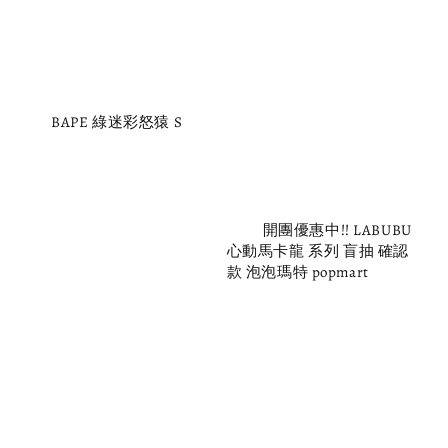
          BAPE 綠迷彩怒猿 S

          開團優惠中!! LABUBU 
心動馬卡龍 系列 盲抽 確認
款 泡泡瑪特 popmart 

Regular 
price