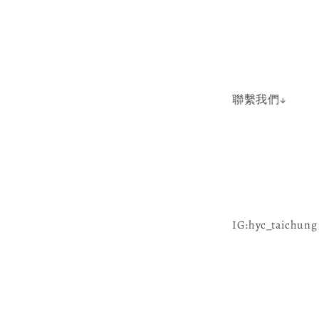
聯繫我們↓
IG:hyc_taichung 