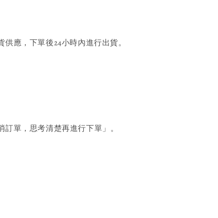
貨供應，下單後24小時內進行出貨。
消訂單，思考清楚再進行下單」。