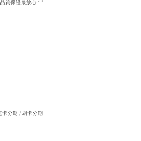
，品質保證最放心 * *
無卡分期 / 刷卡分期