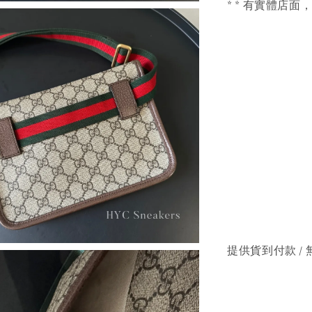
* * 有實體店面
提供貨到付款 / 