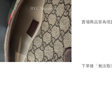
賣場商品皆為現
下單後「無法取