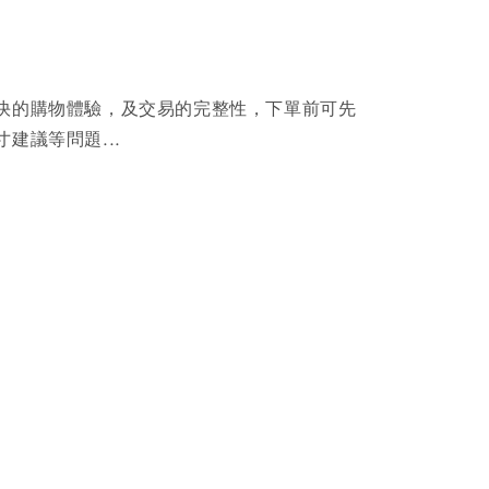
快的購物體驗，及交易的完整性，下單前可先
建議等問題...