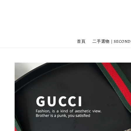
首頁
二手選物｜SECOND