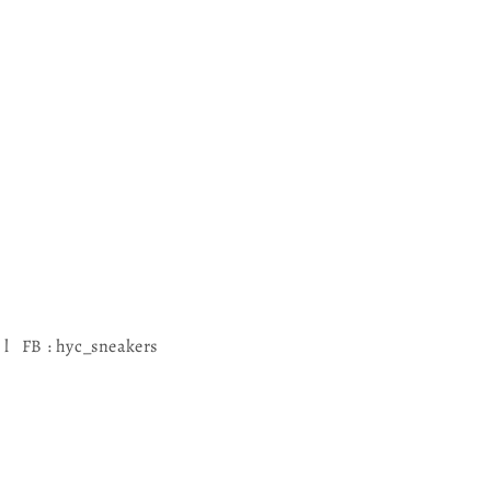
l FB : hyc_sneakers