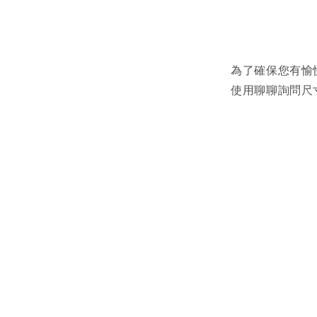
為了確保您有愉
使用聊聊詢問尺寸