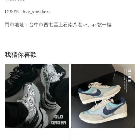
IG&FB : hyc_sneakers
門市地址：台中市西屯區上石南八巷42、44號一樓
我猜你喜歡