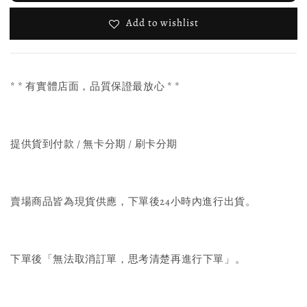
Add to wishlist
* * 有實體店面，品質保證最放心 * *
提供貨到付款 / 無卡分期 / 刷卡分期
賣場商品皆為現貨供應，下單後24小時內進行出貨。
下單後「無法取消訂單，思考清楚再進行下單」。