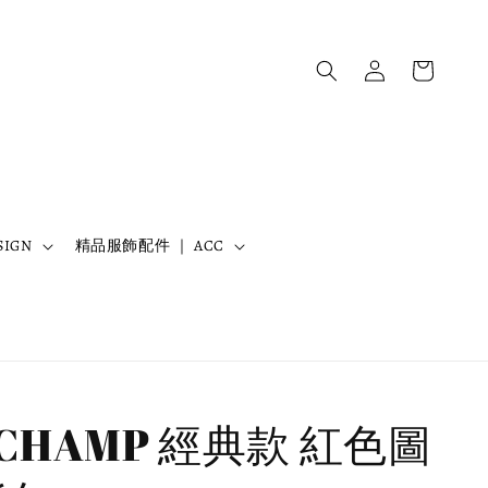
IGN
精品服飾配件 ｜ ACC
GCHAMP 經典款 紅色圖