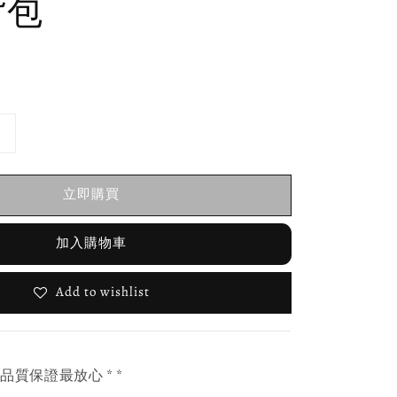
背包
立即購買
加入購物車
Add to wishlist
，品質保證最放心 * *