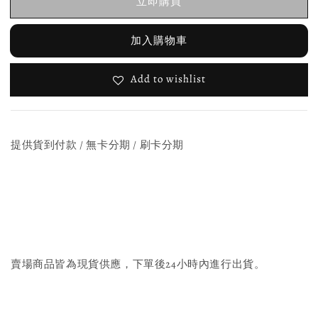
立即購買
加入購物車
Add to wishlist
提供貨到付款 / 無卡分期 / 刷卡分期
賣場商品皆為現貨供應，下單後24小時內進行出貨。