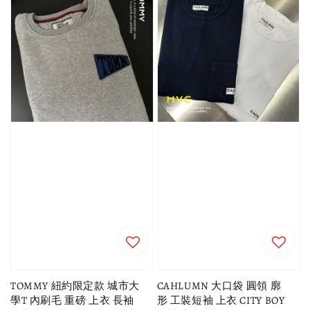
TOMMY 紐約限定款 城市大
CAHLUMN 大口袋 圓領 廓
學T 內刷毛 重磅 上衣 長袖
形 工裝短袖 上衣 CITY BOY