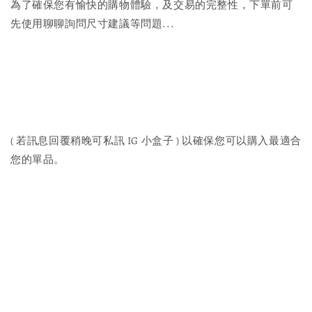
為了確保您有愉快的購物體驗，及交易的完整性，下單前可
先使用聊聊詢問尺寸建議等問題...
( 若訊息回覆稍晚可私訊 IG 小盒子 ) 以確保您可以購入最適合
您的單品。