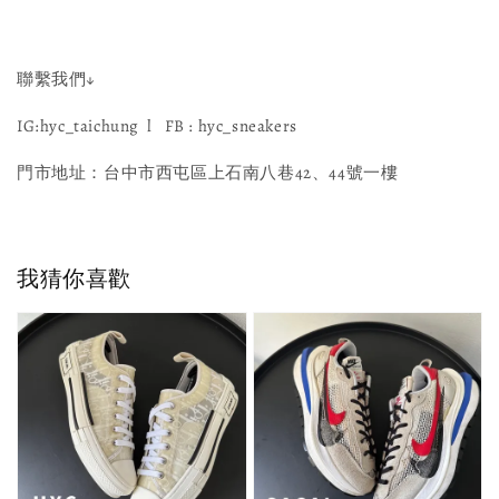
聯繫我們↓
IG:hyc_taichung l FB : hyc_sneakers
門市地址：台中市西屯區上石南八巷42、44號一樓
我猜你喜歡