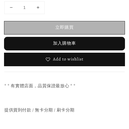
立即購買
加入購物車
Add to wishlist
* * 有實體店面，品質保證最放心 * *
提供貨到付款 / 無卡分期 / 刷卡分期