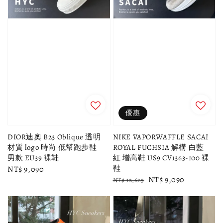
優惠
DIOR迪奧 B23 Oblique 透明
NIKE VAPORWAFFLE SACAI
材質 logo 時尚 低幫跑步鞋
ROYAL FUCHSIA 解構 白藍
男款 EU39 裸鞋
紅 增高鞋 US9 CV1363-100 裸
鞋
Regular
NT$ 9,090
Regular
Sale
NT$ 9,090
price
NT$ 12,625
price
price