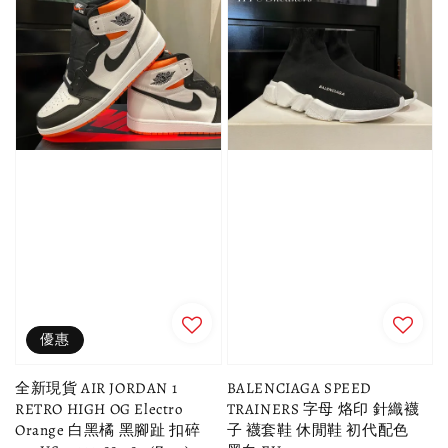
優惠
全新現貨 AIR JORDAN 1
BALENCIAGA SPEED
RETRO HIGH OG Electro
TRAINERS 字母 烙印 針織襪
Orange 白黑橘 黑腳趾 扣碎
子 襪套鞋 休閒鞋 初代配色