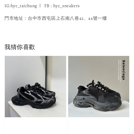
IG:hyc_taichung l FB : hyc_sneakers
門市地址：台中市西屯區上石南八巷42、44號一樓
我猜你喜歡