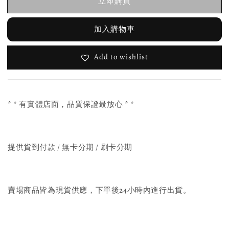
立即購買
加入購物車
Add to wishlist
* * 有實體店面，品質保證最放心 * *
提供貨到付款 / 無卡分期 / 刷卡分期
賣場商品皆為現貨供應，下單後24小時內進行出貨。