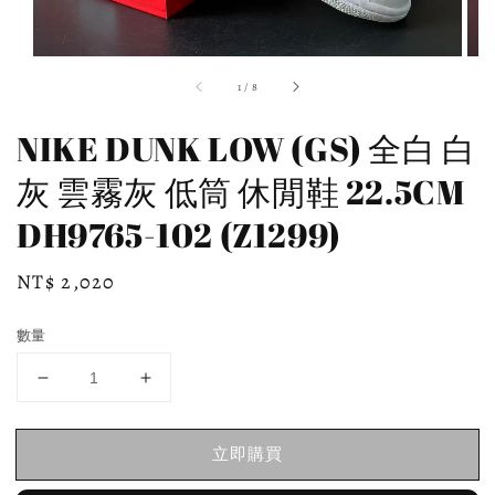
1
/
8
NIKE DUNK LOW (GS) 全白 白
灰 雲霧灰 低筒 休閒鞋 22.5CM
DH9765-102 (Z1299)
Regular
NT$ 2,020
price
數量
立即購買