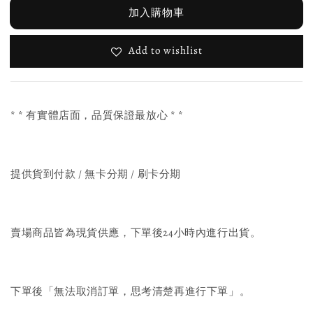
加入購物車
Add to wishlist
* * 有實體店面，品質保證最放心 * *
提供貨到付款 / 無卡分期 / 刷卡分期
賣場商品皆為現貨供應，下單後24小時內進行出貨。
下單後「無法取消訂單，思考清楚再進行下單」。