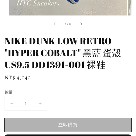
1
/
8
NIKE DUNK LOW RETRO
"HYPER COBALT" 黑藍 蛋殼
US9.5 DD1391-001 裸鞋
Regular
NT$ 4,040
price
數量
立即購買