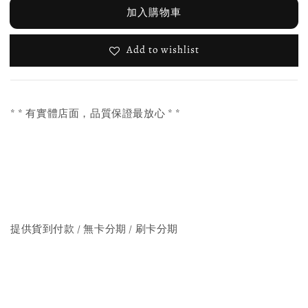
加入購物車
Add to wishlist
* * 有實體店面，品質保證最放心 * *
提供貨到付款 / 無卡分期 / 刷卡分期