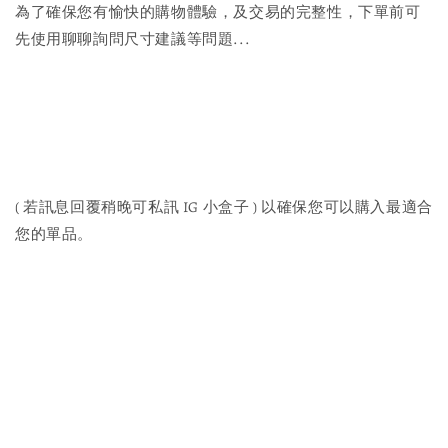
為了確保您有愉快的購物體驗，及交易的完整性，下單前可
先使用聊聊詢問尺寸建議等問題...
( 若訊息回覆稍晚可私訊 IG 小盒子 ) 以確保您可以購入最適合
您的單品。