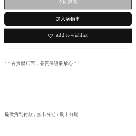
立即購買
加入購物車
Add to wishlist
* * 有實體店面，品質保證最放心 * *
提供貨到付款 / 無卡分期 / 刷卡分期