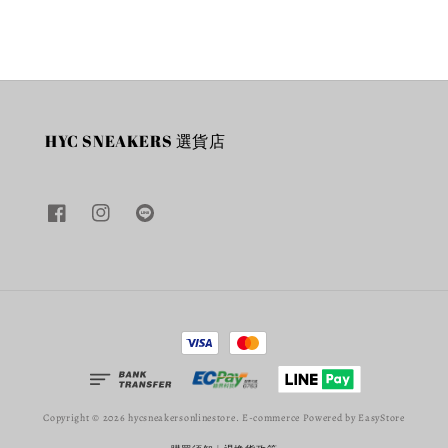
HYC SNEAKERS 選貨店
Copyright © 2026 hycsneakersonlinestore. E-commerce Powered by
EasyStore