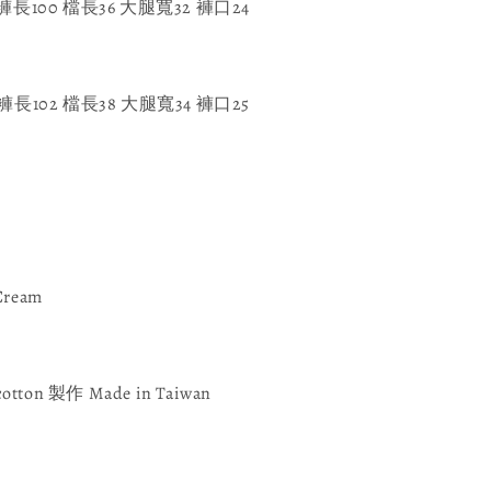
 褲長100 檔長36 大腿寬32 褲口24
 褲長102 檔長38 大腿寬34 褲口25
 Cream
cotton 製作 Made in Taiwan