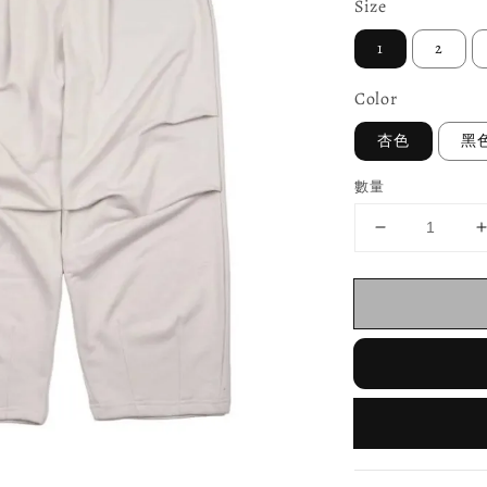
Size
1
2
Color
杏色
黑
數量