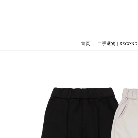
首頁
二手選物｜SECOND