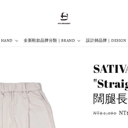
 HAND
全新鞋款品牌分類｜BRAND
設計師品牌｜DESIGN
SATIV
"Stra
闊腿長
Regular
Sal
NT$
NT$ 2,080
price
pri