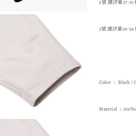
2號 腰評量37-51
3號 腰評量39-54
Color ： Black /
Material ：100%
_