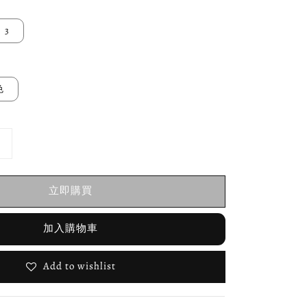
3
色
立即購買
加入購物車
Add to wishlist