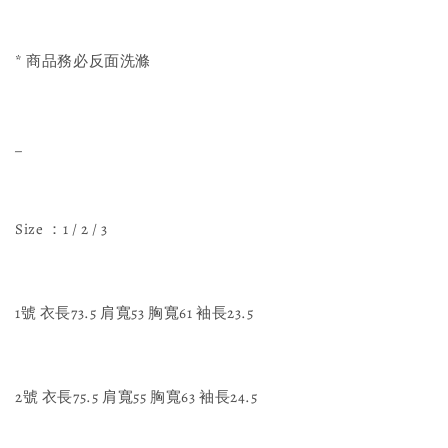
* 商品務必反面洗滌
_
Size ：1 / 2 / 3
1號 衣長73.5 肩寬53 胸寬61 袖長23.5
2號 衣長75.5 肩寬55 胸寬63 袖長24.5