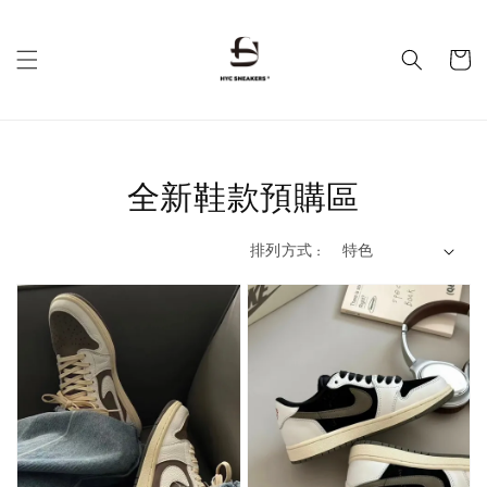
全新鞋款預購區
排列方式 :