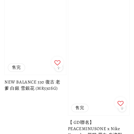
售完
NEW BALANCE 530 復古 老
爹 白銀 雪銀花 (MR530SG)
售完
【 GD聯名】
PEACEMINUSONE x Nike