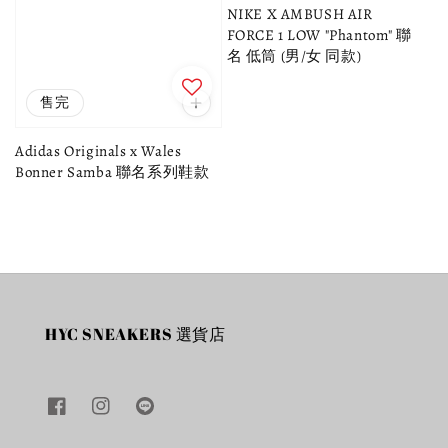
NIKE X AMBUSH AIR
FORCE 1 LOW "Phantom" 聯
名 低筒 (男/女 同款)
售完
Adidas Originals x Wales
Bonner Samba 聯名系列鞋款
HYC SNEAKERS 選貨店