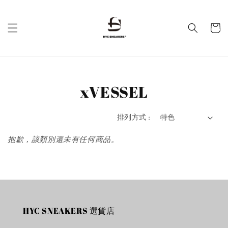
xVESSEL
排列方式 :
抱歉，該類別還未有任何商品。
HYC SNEAKERS 選貨店