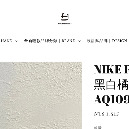
 HAND
全新鞋款品牌分類｜BRAND
設計師品牌｜DESIGN
NIKE 
黑白橘
AQ10
Regular
NT$ 1,515
price
數量