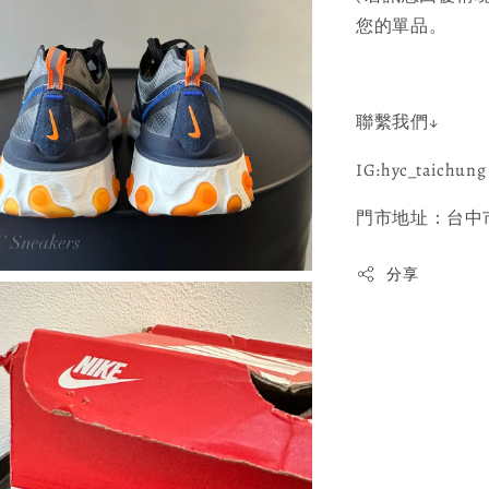
您的單品。
聯繫我們↓
IG:hyc_taichung 
門市地址：台中市
分享