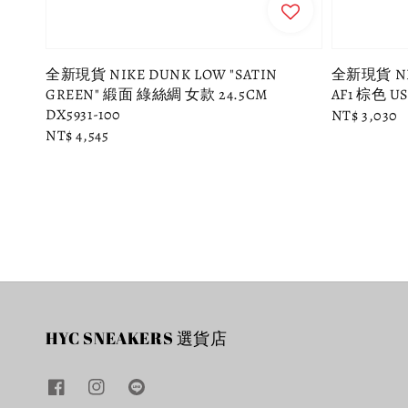
全新現貨 NIKE DUNK LOW "SATIN
全新現貨 NIK
GREEN" 緞面 綠絲綢 女款 24.5CM
AF1 棕色 US
DX5931-100
Regular
NT$ 3,030
Regular
NT$ 4,545
price
price
HYC SNEAKERS 選貨店