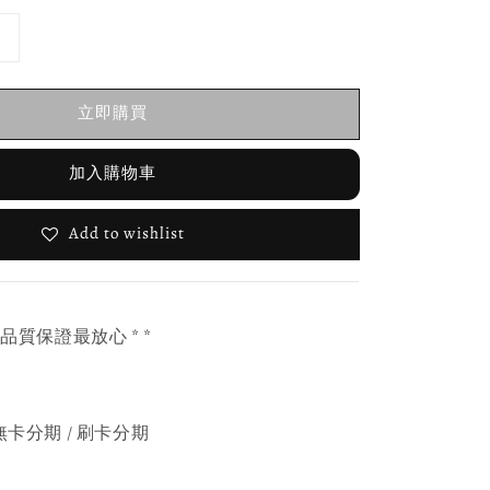
立即購買
加入購物車
Add to wishlist
，品質保證最放心 * *
無卡分期 / 刷卡分期