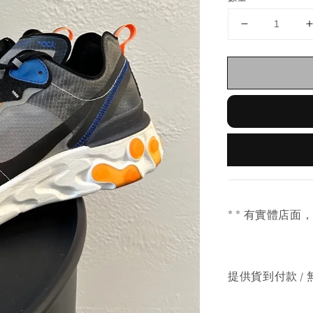
* * 有實體店面
提供貨到付款 / 