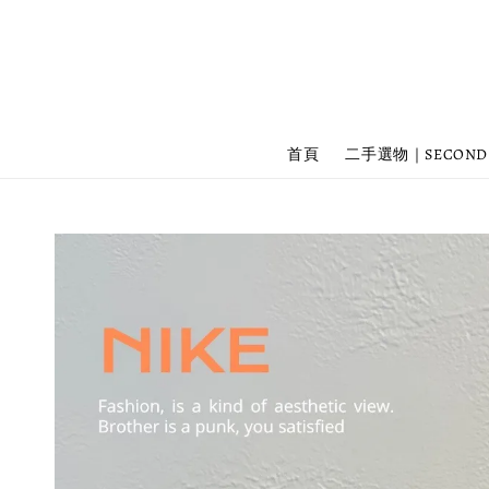
首頁
二手選物｜SECOND