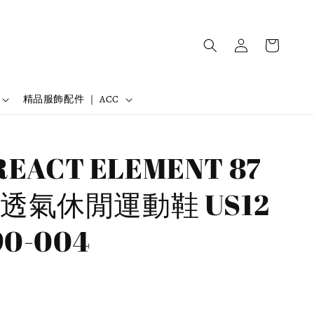
精品服飾配件 ｜ ACC
REACT ELEMENT 87
透氣休閒運動鞋 US12
90-004