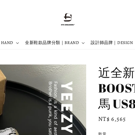
 HAND
全新鞋款品牌分類｜BRAND
設計師品牌｜DESIGN
近全新 
BOOST
馬 US8
Regular
NT$ 6,565
price
數量