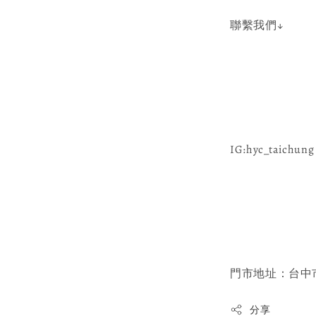
聯繫我們↓
IG:hyc_taichung 
門市地址：台中市
分享