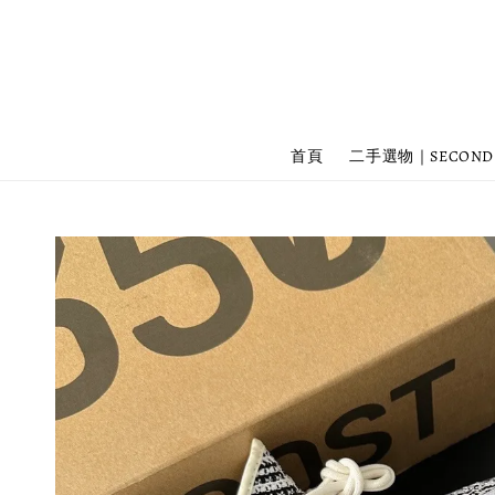
首頁
二手選物｜SECOND