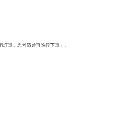
消訂單，思考清楚再進行下單」。