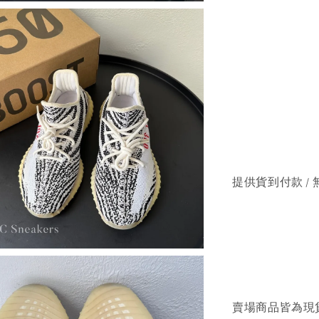
提供貨到付款 / 
賣場商品皆為現