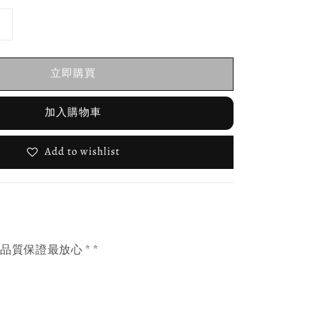
立即購買
加入購物車
Add to wishlist
，品質保證最放心 * *