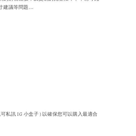
建議等問題...
可私訊 IG 小盒子 ) 以確保您可以購入最適合