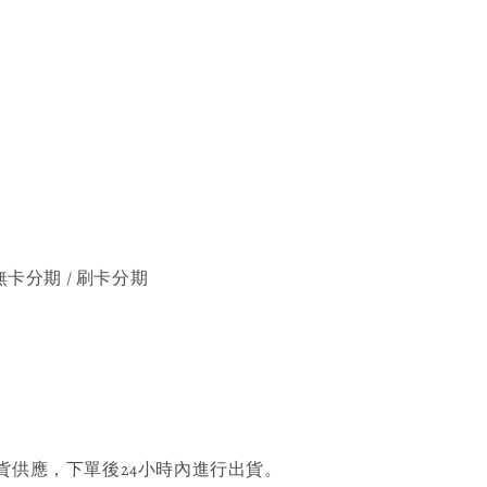
無卡分期 / 刷卡分期
貨供應，下單後24小時內進行出貨。