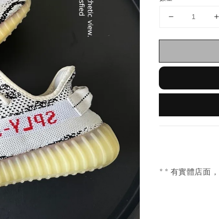
* * 有實體店面