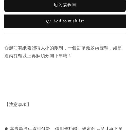
加入購物車
Add to wishlist
◎超商有紙箱體積大小的限制，一個訂單最多兩雙鞋，如超
過兩雙鞋以上再麻煩分開下單唷！
【注意事項】
⏺︎ 本賣場提供貨到付款、信用卡功能，確定商品尺寸再下單