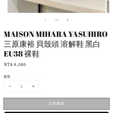
1
/
7
MAISON MIHARA YASUHIRO
三原康裕 貝殼頭 溶解鞋 黑白
EU38 裸鞋
Regular
NT$ 8,080
price
數量
立即購買