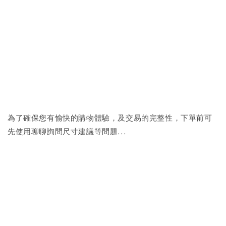
為了確保您有愉快的購物體驗，及交易的完整性，下單前可
先使用聊聊詢問尺寸建議等問題...