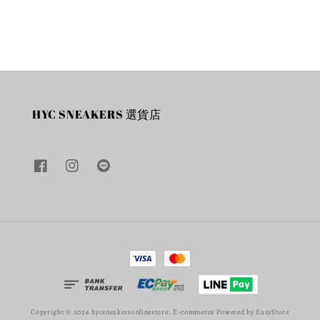
HYC SNEAKERS 選貨店
Copyright © 2026 hycsneakersonlinestore. E-commerce Powered by
EasyStore