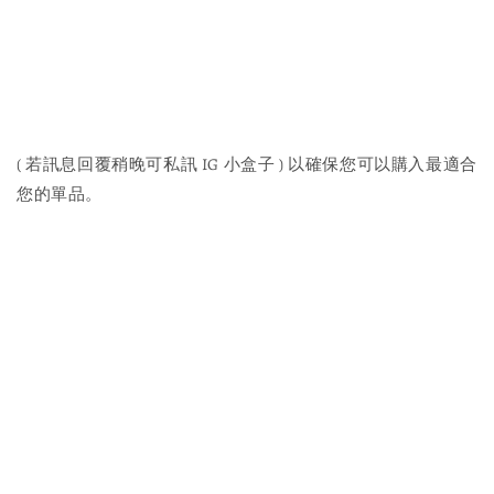
( 若訊息回覆稍晚可私訊 IG 小盒子 ) 以確保您可以購入最適合
您的單品。