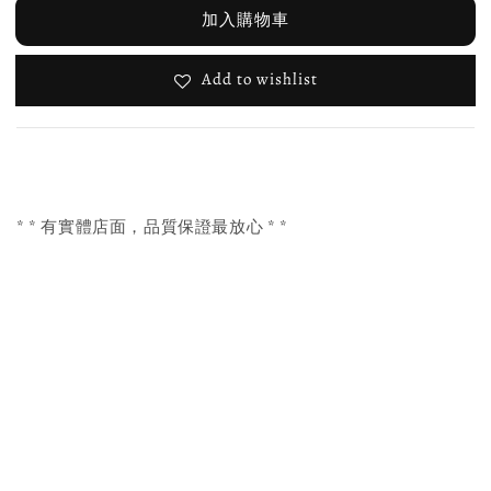
加入購物車
Add to wishlist
* * 有實體店面，品質保證最放心 * *