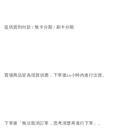
提供貨到付款 / 無卡分期 / 刷卡分期
賣場商品皆為現貨供應，下單後24小時內進行出貨。
下單後「無法取消訂單，思考清楚再進行下單」。