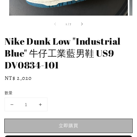
1
/
7
Nike Dunk Low "Industrial
Blue" 牛仔工業藍男鞋 US9
DV0834-101
Regular
NT$ 2,020
price
數量
立即購買