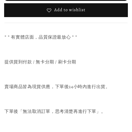
Add to wishlist
* * 有實體店面，品質保證最放心 * *
提供貨到付款 / 無卡分期 / 刷卡分期
賣場商品皆為現貨供應，下單後24小時內進行出貨。
下單後「無法取消訂單，思考清楚再進行下單」。