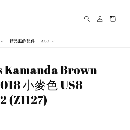
精品服飾配件 ｜ ACC
s Kamanda Brown
2018 小麥色 US8
2 (Z1127)