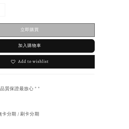
立即購買
加入購物車
Add to wishlist
，品質保證最放心 * *
無卡分期 / 刷卡分期