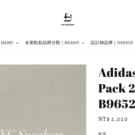
 HAND
全新鞋款品牌分類｜BRAND
設計師品牌｜DESIGN
Adida
Pack 
B9652
Regular
NT$ 2,020
price
數量