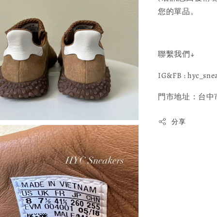
您的單品。
聯繫我們↓
IG&FB : hyc_sne
門市地址：台中市
分享