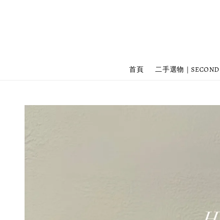
首頁
二手選物｜SECOND