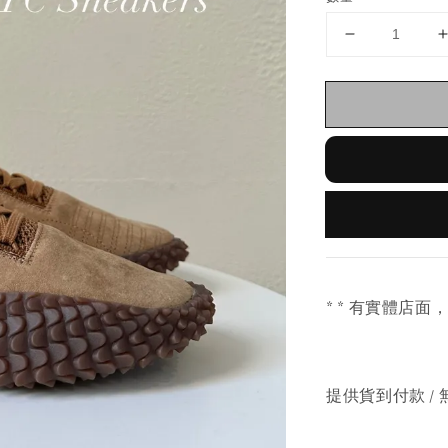
* * 有實體店面
提供貨到付款 / 