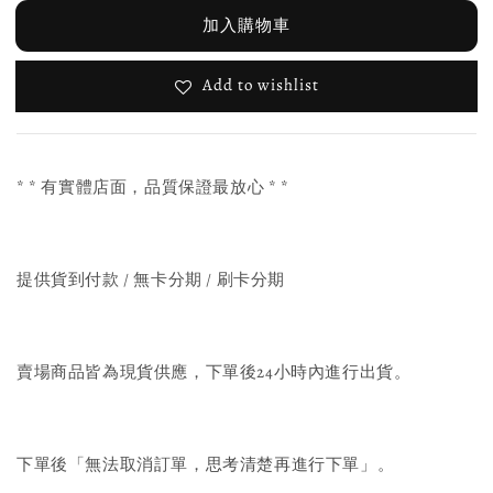
加入購物車
Add to wishlist
* * 有實體店面，品質保證最放心 * *
提供貨到付款 / 無卡分期 / 刷卡分期
賣場商品皆為現貨供應，下單後24小時內進行出貨。
下單後「無法取消訂單，思考清楚再進行下單」。