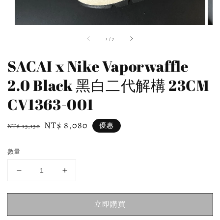
1
/
7
SACAI x Nike Vaporwaffle
2.0 Black 黑白二代解構 23CM
CV1363-001
Regular
Sale
NT$ 8,080
優惠
NT$ 13,130
price
price
數量
立即購買