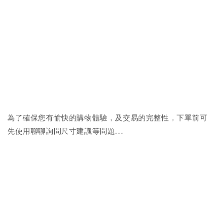
為了確保您有愉快的購物體驗，及交易的完整性，下單前可
先使用聊聊詢問尺寸建議等問題...