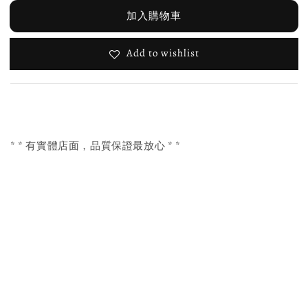
加入購物車
Add to wishlist
* * 有實體店面，品質保證最放心 * *