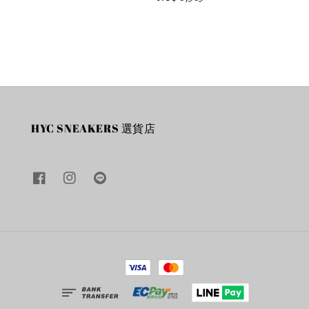
price
HYC SNEAKERS 選貨店