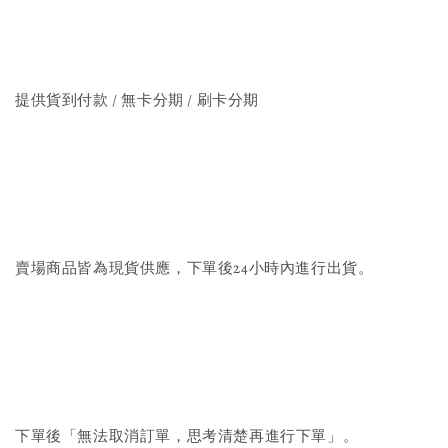
提供貨到付款 / 無卡分期 / 刷卡分期
賣場商品皆為現貨供應，下單後24小時內進行出貨。
下單後「無法取消訂單，思考清楚再進行下單」。