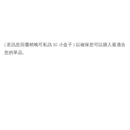
( 若訊息回覆稍晚可私訊 IG 小盒子 ) 以確保您可以購入最適合
您的單品。