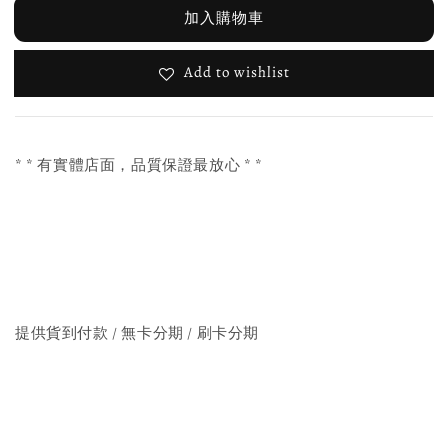
加入購物車
Add to wishlist
* * 有實體店面，品質保證最放心 * *
提供貨到付款 / 無卡分期 / 刷卡分期