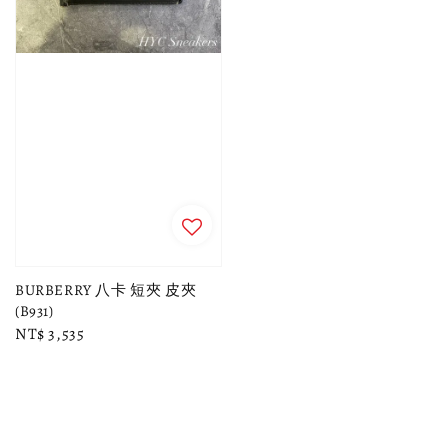
BURBERRY 八卡 短夾 皮夾
(B931)
Regular
NT$ 3,535
price